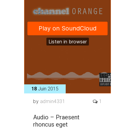
18
Juin 2015
by
admin4331
1
Audio – Praesent
rhoncus eget