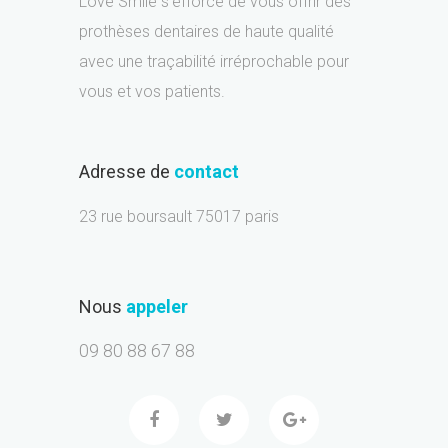
Love Smile s’efforce de vous offrir des
prothèses dentaires de haute qualité
avec une traçabilité irréprochable pour
vous et vos patients.
Adresse de
contact
23 rue boursault 75017 paris
Nous
appeler
09 80 88 67 88