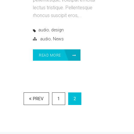
lectus tristique. Pellentesque
rhoncus suscipit eros,...
,
audio
design
,
audio
News
READ MORE
PREV
1
2