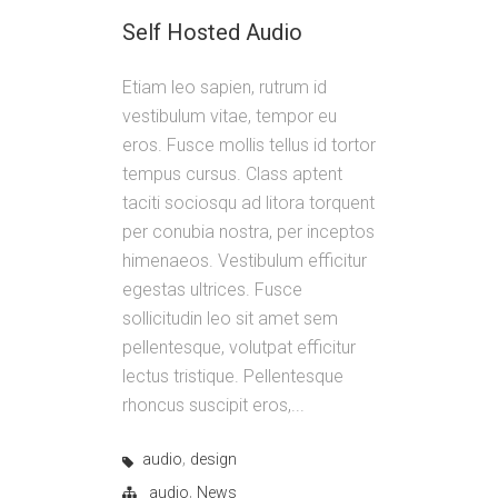
Self Hosted Audio
Etiam leo sapien, rutrum id
vestibulum vitae, tempor eu
eros. Fusce mollis tellus id tortor
tempus cursus. Class aptent
taciti sociosqu ad litora torquent
per conubia nostra, per inceptos
himenaeos. Vestibulum efficitur
egestas ultrices. Fusce
sollicitudin leo sit amet sem
pellentesque, volutpat efficitur
lectus tristique. Pellentesque
rhoncus suscipit eros,...
,
audio
design
,
audio
News