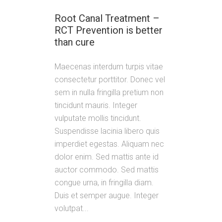
Root Canal Treatment –
RCT Prevention is better
than cure
Maecenas interdum turpis vitae
consectetur porttitor. Donec vel
sem in nulla fringilla pretium non
tincidunt mauris. Integer
vulputate mollis tincidunt.
Suspendisse lacinia libero quis
imperdiet egestas. Aliquam nec
dolor enim. Sed mattis ante id
auctor commodo. Sed mattis
congue urna, in fringilla diam.
Duis et semper augue. Integer
volutpat...