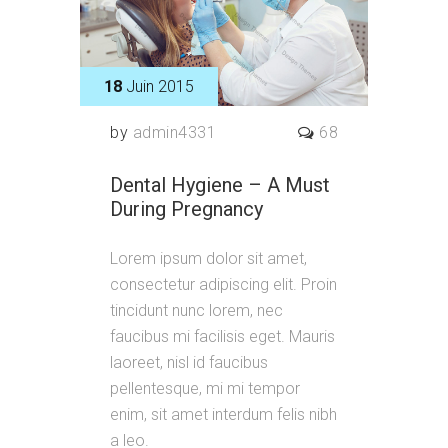
18
Juin 2015
by
admin4331
68
Dental Hygiene – A Must
During Pregnancy
Lorem ipsum dolor sit amet,
consectetur adipiscing elit. Proin
tincidunt nunc lorem, nec
faucibus mi facilisis eget. Mauris
laoreet, nisl id faucibus
pellentesque, mi mi tempor
enim, sit amet interdum felis nibh
a leo.