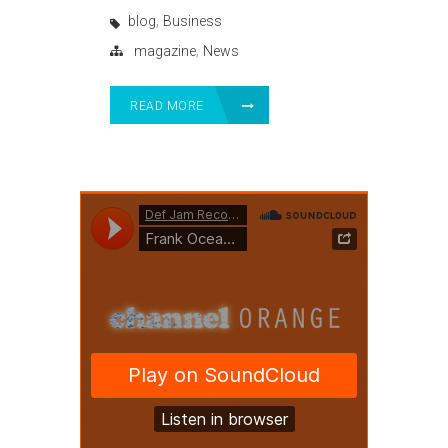
,
blog
Business
,
magazine
News
READ MORE