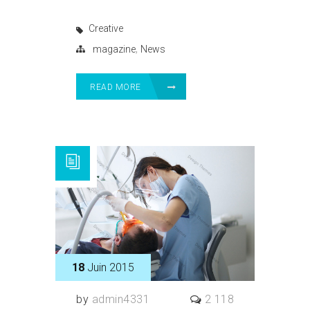
Creative
,
magazine
News
READ MORE
18
Juin 2015
by
admin4331
2 118