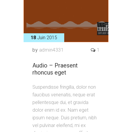
18
Juin 2015
by
admin4331
1
Audio – Praesent
rhoncus eget
Suspendisse fringilla, dolor non
faucibus venenatis, neque erat
pellentesque dui, et gravida
dolor enim id ex. Nam eget
ipsum neque. Duis pretium, nibh
vel pulvinar eleifend, mi ex