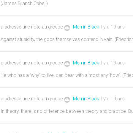
(James Branch Cabell)
a adressé une note au groupe
Men in Black
il y a 10 ans
Against stupidity, the gods themselves contend in vain. (Friedrich
a adressé une note au groupe
Men in Black
il y a 10 ans
He who has a ‘why’ to live, can bear with almost any ‘how’. (Frie
a adressé une note au groupe
Men in Black
il y a 10 ans
In theory, there is no difference between theory and practice. But 