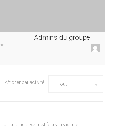
Admins du groupe
the
Afficher par activité:
lds, and the pessimist fears this is true.