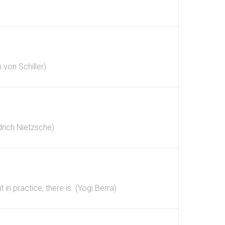
 von Schiller)
drich Nietzsche)
in practice, there is. (Yogi Berra)