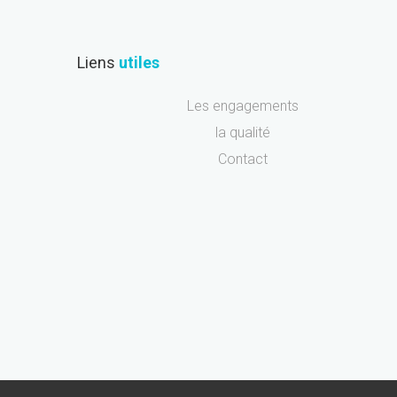
Liens
utiles
Les engagements
la qualité
Contact