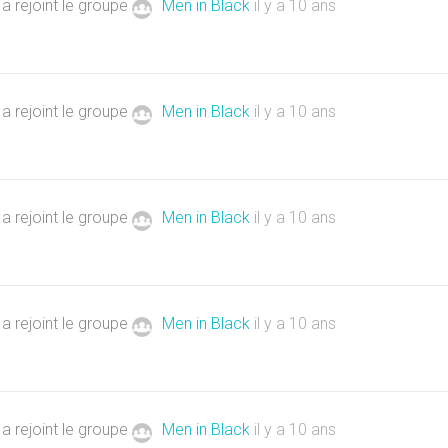
a rejoint le groupe
Men in Black
il y a 10 ans
a rejoint le groupe
Men in Black
il y a 10 ans
a rejoint le groupe
Men in Black
il y a 10 ans
a rejoint le groupe
Men in Black
il y a 10 ans
a rejoint le groupe
Men in Black
il y a 10 ans