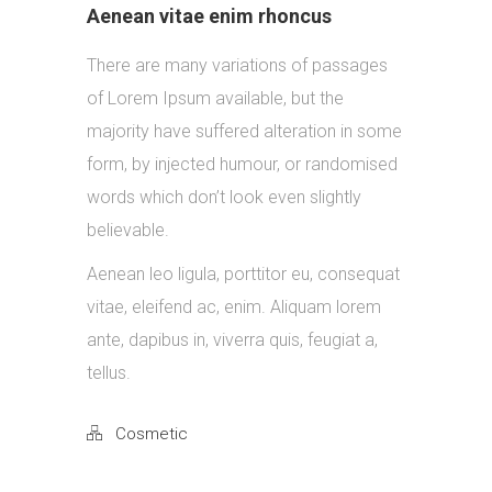
Aenean vitae enim rhoncus
There are many variations of passages
of Lorem Ipsum available, but the
majority have suffered alteration in some
form, by injected humour, or randomised
words which don’t look even slightly
believable.
Aenean leo ligula, porttitor eu, consequat
vitae, eleifend ac, enim. Aliquam lorem
ante, dapibus in, viverra quis, feugiat a,
tellus.
Cosmetic