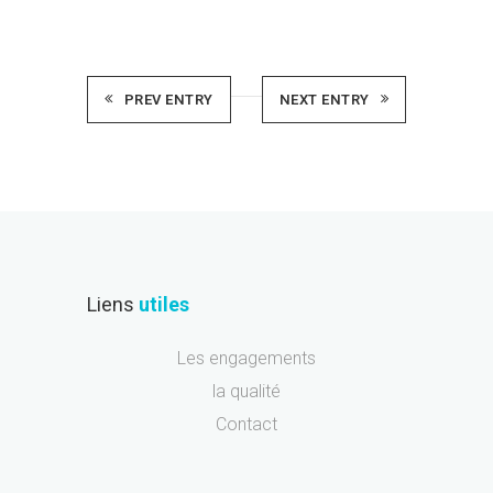
PREV ENTRY
NEXT ENTRY
Liens
utiles
Les engagements
la qualité
Contact