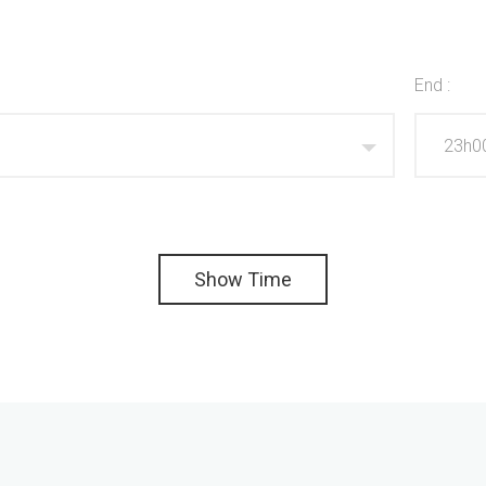
End :
Show Time