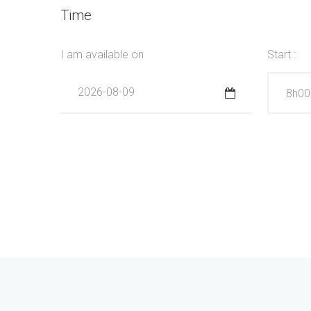
Time
I am available on
Start :