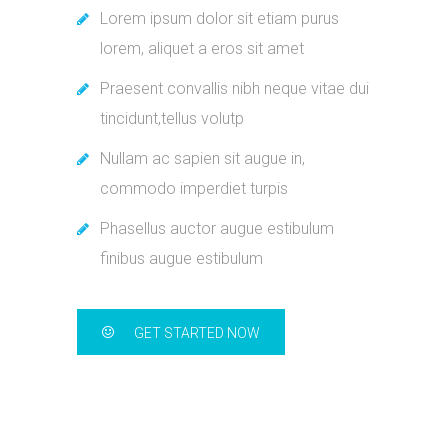
Lorem ipsum dolor sit etiam purus
lorem, aliquet a eros sit amet
Praesent convallis nibh neque vitae dui
tincidunt,tellus volutp
Nullam ac sapien sit augue in,
commodo imperdiet turpis
Phasellus auctor augue estibulum
finibus augue estibulum
GET STARTED NOW