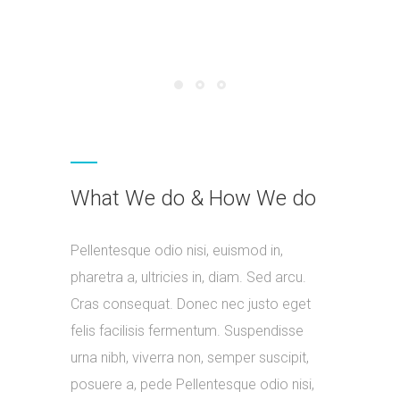
What We do & How We do
Pellentesque odio nisi, euismod in,
pharetra a, ultricies in, diam. Sed arcu.
Cras consequat. Donec nec justo eget
felis facilisis fermentum. Suspendisse
urna nibh, viverra non, semper suscipit,
posuere a, pede Pellentesque odio nisi,