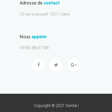
Adresse de
contact
23 rue boursault 75017 paris
Nous
appeler
09 80 88 67 88
Copyright © 2021 Dental |