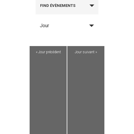
FIND ÉVÈNEMENTS
Jour
«
Jour précédent
Jour suivant
»