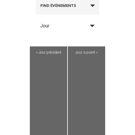
FIND ÉVÈNEMENTS
Jour
«
Jour précédent
Jour suivant
»