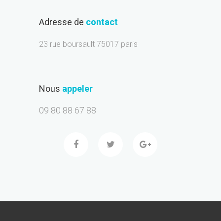
Adresse de
contact
23 rue boursault 75017 paris
Nous
appeler
09 80 88 67 88