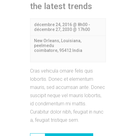
the latest trends
décembre 24, 2016 @ 8h00
-
décembre 27, 2030 @ 17h00
New Orleans, Louisiana,
peelmedu
coimbatore
,
95412
India
Cras vehicula ornare felis quis
lobortis. Donec et elementum
mauris, sed accumsan ante. Donec
suscipit neque vel mauris lobortis,
id condimentum mi mattis.
Curabitur dolor nibh, feugiat in nunc
a, feugiat tristique sem.