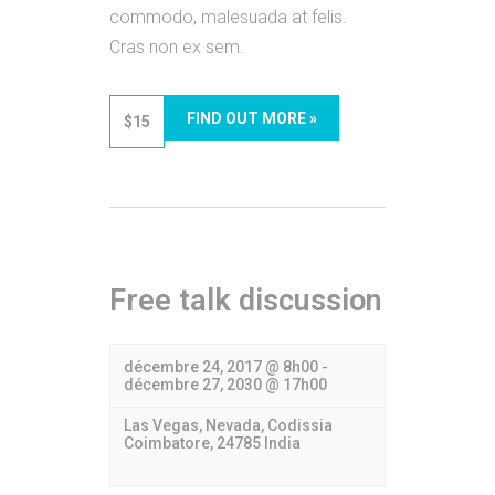
commodo, malesuada at felis.
Cras non ex sem.
FIND OUT MORE »
$15
Free talk discussion
décembre 24, 2017 @ 8h00
-
décembre 27, 2030 @ 17h00
Las Vegas, Nevada,
Codissia
Coimbatore
,
24785
India