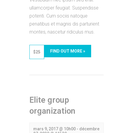
ullamcorper feugiat. Suspendisse
potenti. Cum sociis natoque
penatibus et magnis dis parturient
montes, nascetur ridiculus mus.
FIND OUT MORE »
$25
Elite group
organization
mars 9, 2017 @ 10h00
-
décembre