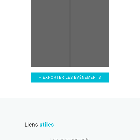
+ EXPORTER LES ÉVÈNEMENTS
Liens
utiles
Les engagements