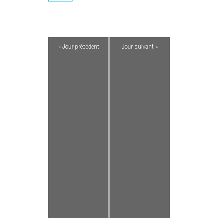
«
Jour précédent
Jour suivant
»