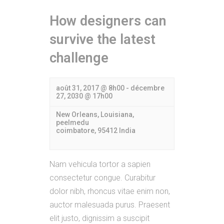
How designers can
survive the latest
challenge
août 31, 2017 @ 8h00
-
décembre
27, 2030 @ 17h00
New Orleans, Louisiana,
peelmedu
coimbatore
,
95412
India
Nam vehicula tortor a sapien
consectetur congue. Curabitur
dolor nibh, rhoncus vitae enim non,
auctor malesuada purus. Praesent
elit justo, dignissim a suscipit