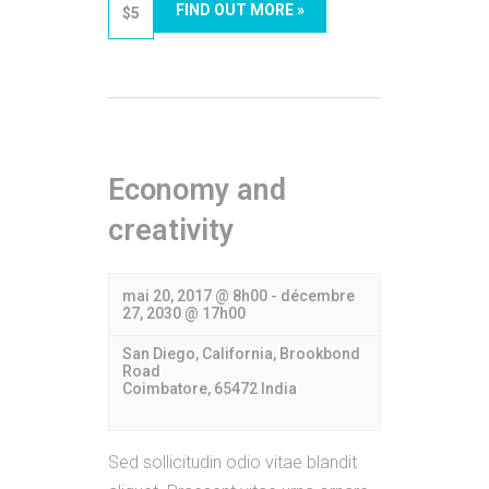
FIND OUT MORE »
$5
Economy and
creativity
mai 20, 2017 @ 8h00
-
décembre
27, 2030 @ 17h00
San Diego, California,
Brookbond
Road
Coimbatore
,
65472
India
Sed sollicitudin odio vitae blandit