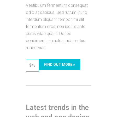
Vestibulum fermentum consequat
odio at dapibus. Sed rutrum, nunc
interdum aliquam tempor, mi elit
fermentum eros, non iaculis ante
purus vitae quam. Donec
condimentum malesuada metus
maecenas .
FIND OUT MORE »
$45
Latest trends in the