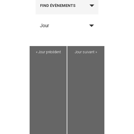
FIND ÉVÈNEMENTS
Jour
«
Jour précédent
Jour suivant
»