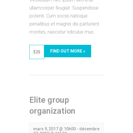
ullamcorper feugiat. Suspendisse
potenti. Cum sociis natoque
penatibus et magnis dis parturient
montes, nascetur ridiculus mus.
FIND OUT MORE »
$25
Elite group
organization
mars 9, 2017 @ 10h00
-
décembre