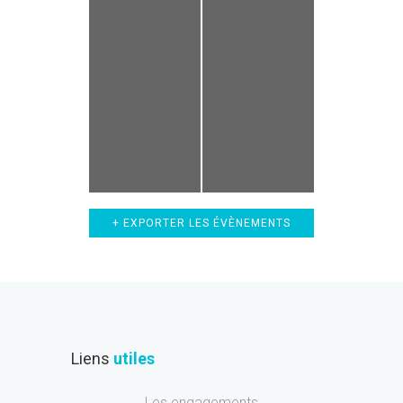
+ EXPORTER LES ÉVÈNEMENTS
Liens
utiles
Les engagements