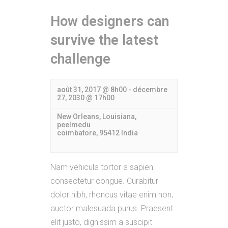
How designers can
survive the latest
challenge
août 31, 2017 @ 8h00
-
décembre
27, 2030 @ 17h00
New Orleans, Louisiana,
peelmedu
coimbatore
,
95412
India
Nam vehicula tortor a sapien
consectetur congue. Curabitur
dolor nibh, rhoncus vitae enim non,
auctor malesuada purus. Praesent
elit justo, dignissim a suscipit