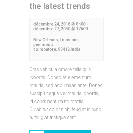
the latest trends
décembre 24, 2016 @ 8h00
-
décembre 27, 2030 @ 17h00
New Orleans, Louisiana,
peelmedu
coimbatore
,
95412
India
Cras vehicula ornare felis quis
lobortis. Donec et elementum
mauris, sed accumsan ante. Donec
suscipit neque vel mauris lobortis,
id condimentum mi mattis.
Curabitur dolor nibh, feugiat in nunc
a, feugiat tristique sem.