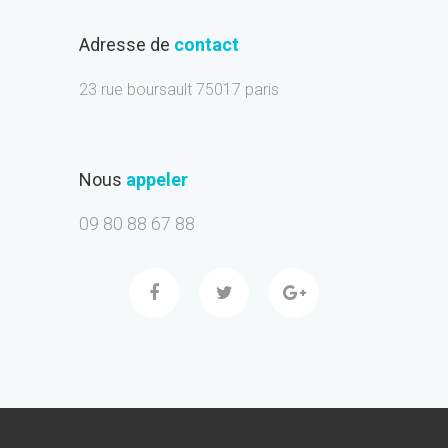
Adresse de
contact
23 rue boursault 75017 paris
Nous
appeler
09 80 88 67 88