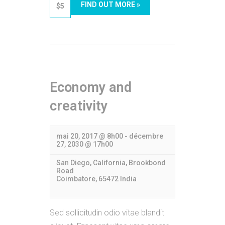
FIND OUT MORE »
$5
Economy and
creativity
mai 20, 2017 @ 8h00
-
décembre
27, 2030 @ 17h00
San Diego, California,
Brookbond
Road
Coimbatore
,
65472
India
Sed sollicitudin odio vitae blandit