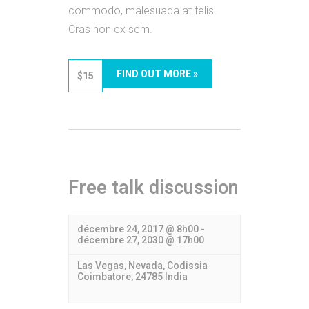
commodo, malesuada at felis.
Cras non ex sem.
FIND OUT MORE »
$15
Free talk discussion
décembre 24, 2017 @ 8h00
-
décembre 27, 2030 @ 17h00
Las Vegas, Nevada,
Codissia
Coimbatore
,
24785
India