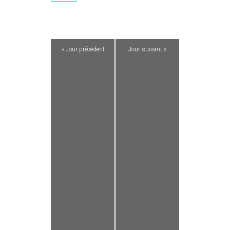
«
Jour précédent
Jour suivant
»