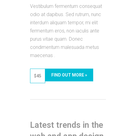
Vestibulum fermentum consequat
odio at dapibus. Sed rutrum, nunc
interdum aliquam tempor, mi elit
fermentum eros, non iaculis ante
purus vitae quam. Donec
condimentum malesuada metus
maecenas .
FIND OUT MORE »
$45
Latest trends in the